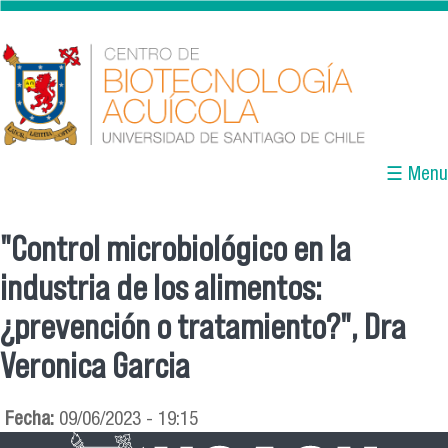
Pasar al contenido principal
☰ Menu
"Control microbiológico en la
Se encuentra usted aquí
industria de los alimentos:
¿prevención o tratamiento?", Dra
Veronica Garcia
Fecha:
09/06/2023 - 19:15