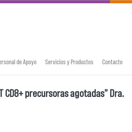
ersonal de Apoyo
Servicios y Productos
Contacto
s T CD8+ precursoras agotadas” Dra.