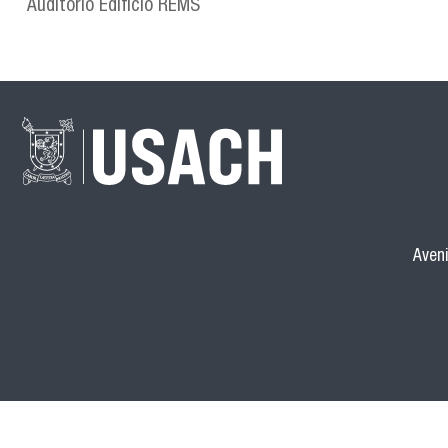
Auditorio Edificio REMS
Aveni