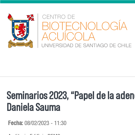
Pasar al contenido principal
Seminarios 2023, “Papel de la aden
Se encuentra usted aquí
Daniela Sauma
Fecha:
08/02/2023 - 11:30