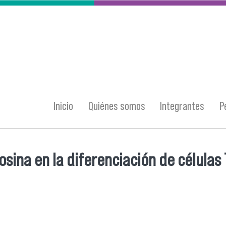
Inicio
Quiénes somos
Integrantes
P
osina en la diferenciación de célula