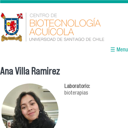
Pasar al contenido principal
☰ Menu
Ana Villa Ramirez
Se encuentra usted aquí
Laboratorio:
bioterapias