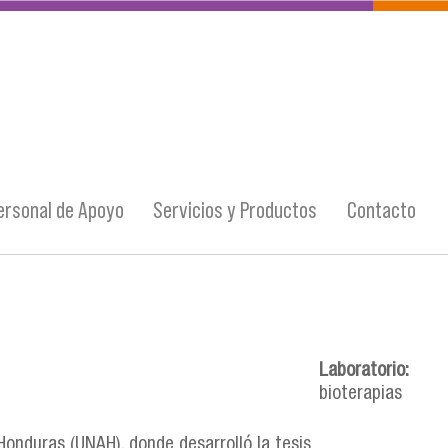
ersonal de Apoyo
Servicios y Productos
Contacto
Laboratorio:
bioterapias
Honduras (UNAH), donde desarrolló la tesis