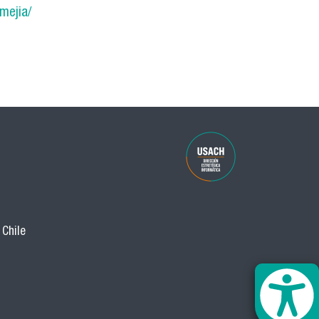
mejia/
 Chile