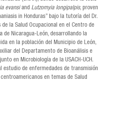
ia evansi
and
Lutzomyia longipalpis
, proven
iasis in Honduras” bajo la tutoría del Dr.
 de la Salud Ocupacional en el Centro de
a de Nicaragua-León, desarrollando la
uida en la población del Municipio de León,
xiliar del Departamento de Bioanálisis e
njunto en Microbiología de la USACH-UCH.
 al estudio de enfermedades de transmisión
sos centroamericanos en temas de Salud