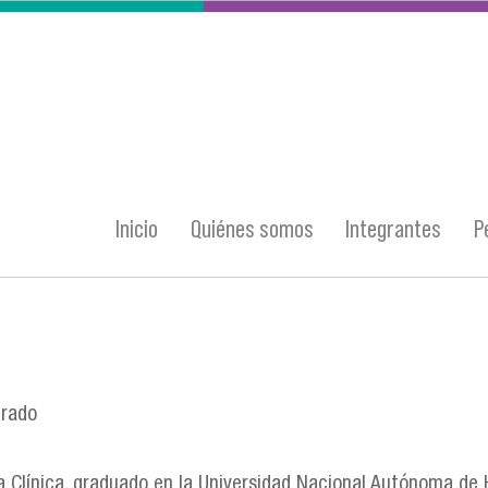
Inicio
Quiénes somos
Integrantes
P
grado
a Clínica, graduado en la Universidad Nacional Autónoma de 