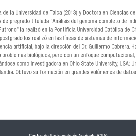
a de la Universidad de Talca (2013) y Doctora en Ciencias d
s de pregrado titulada “Análisis del genoma completo de in
utrono” la realizó en la Pontificia Universidad Católica de Ch
 postgrado los realizó en las líneas de sistemas de informac
ncia artificial, bajo la dirección del Dr. Guillermo Cabrera. 
ndo problemas biológicos, pero con un enfoque computacional
ndose como investigadora en Ohio State University, USA; Uni
inlandia. Obtuvo su formación en grandes volúmenes de dato