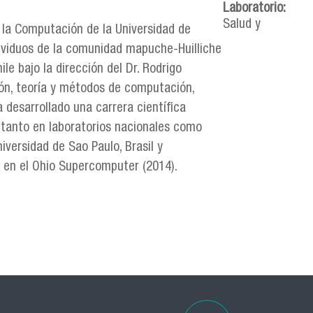
Laboratorio:
Salud y
e la Computación de la Universidad de
dividuos de la comunidad mapuche-Huilliche
ile bajo la dirección del Dr. Rodrigo
ión, teoría y métodos de computación,
Ha desarrollado una carrera científica
, tanto en laboratorios nacionales como
versidad de Sao Paulo, Brasil y
s en el Ohio Supercomputer (2014).