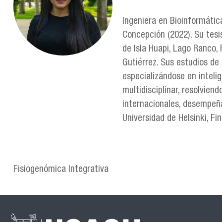
Ingeniera en Bioinformátic
Concepción (2022). Su tesi
de Isla Huapi, Lago Ranco, F
Gutiérrez. Sus estudios de
especializándose en intelige
multidisciplinar, resolvie
internacionales, desempeñá
Universidad de Helsinki, F
Fisiogenómica Integrativa