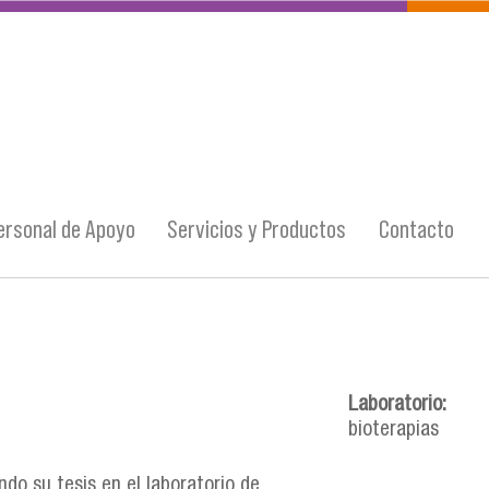
ersonal de Apoyo
Servicios y Productos
Contacto
Laboratorio:
bioterapias
do su tesis en el laboratorio de