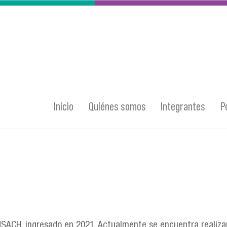
Inicio
Quiénes somos
Integrantes
P
SACH, ingresado en 2021. Actualmente se encuentra realizan