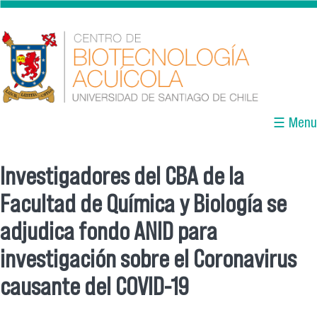
Pasar al contenido principal
☰ Menu
Investigadores del CBA de la
Se encuentra usted aquí
Facultad de Química y Biología se
adjudica fondo ANID para
investigación sobre el Coronavirus
causante del COVID-19