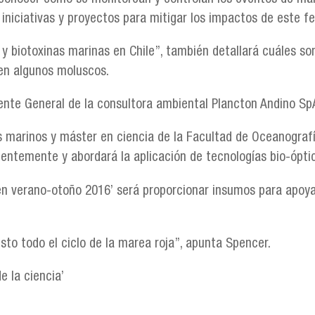
 iniciativas y proyectos para mitigar los impactos de este 
s y biotoxinas marinas en Chile”, también detallará cuáles s
en algunos moluscos.
rente General de la consultora ambiental Plancton Andino Sp
os marinos y máster en ciencia de la Facultad de Oceanografí
ientemente y abordará la aplicación de tecnologías bio-ópti
 en verano-otoño 2016’ será proporcionar insumos para apoy
sto todo el ciclo de la marea roja”, apunta Spencer.
e la ciencia’