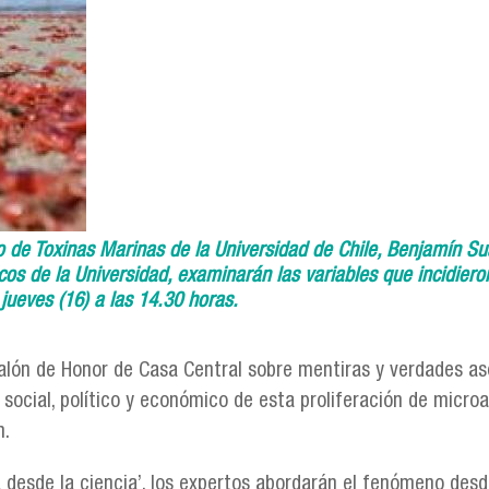
o de Toxinas Marinas de la Universidad de Chile, Benjamín Su
os de la Universidad, examinarán las variables que incidiero
jueves (16) a las 14.30 horas.
Salón de Honor de Casa Central sobre mentiras y verdades a
social, político y económico de esta proliferación de microa
n.
a desde la ciencia’, los expertos abordarán el fenómeno desd