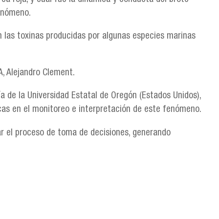
fenómeno.
on las toxinas producidas por algunas especies marinas
A, Alejandro Clement.
a de la Universidad Estatal de Oregón (Estados Unidos),
cas en el monitoreo e interpretación de este fenómeno.
ar el proceso de toma de decisiones, generando