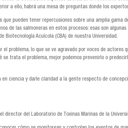
rior a ello, habrá una mesa de preguntas donde los expertos
as que pueden tener repercusiones sobre una amplia gama d
inos de las salmoneras en estos procesos: esas son algunas 
de Biotecnología Acuícola (CBA) de nuestra Universidad.
r el problema, lo que se ve agravado por voces de actores qu
se trata el problema, mejor podemos prevenirlo o predecirl
 en ciencia y darle claridad a la gente respecto de concepcio
el director del Laboratorio de Toxinas Marinas de la Universi
 conocer cómo se monitorean y controlan los eventos de mare