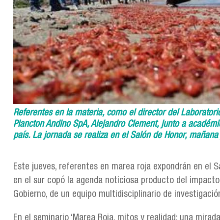
Referentes en la materia, como el director del Laboratori
Plancton Andino SpA, Alejandro Clement, junto a académic
país. La jornada se realiza en el Salón de Honor, mañana 
Este jueves, referentes en marea roja expondrán en el 
en el sur copó la agenda noticiosa producto del impacto 
Gobierno, de un equipo multidisciplinario de investigació
En el seminario ‘Marea Roja, mitos y realidad: una mirad