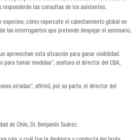
 responderán las consultas de los asistentes.
e especies; cómo repercute el calentamiento global en
de las interrogantes que pretende despejar el seminario,
e aprovechan esta situación para ganar visibilidad.
o para tomar medidas”, sostuvo el director del CBA,
nes erradas”, afirmó, por su parte, el director del
dad de Chile, Dr. Benjamín Suárez.
a roja, y cuál fue la dinámica y conducta del brote