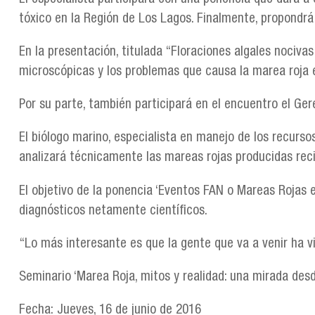
tóxico en la Región de Los Lagos. Finalmente, propondrá
En la presentación, titulada “Floraciones algales nociva
microscópicas y los problemas que causa la marea roja 
Por su parte, también participará en el encuentro el Ge
El biólogo marino, especialista en manejo de los recurs
analizará técnicamente las mareas rojas producidas rec
El objetivo de la ponencia ‘Eventos FAN o Mareas Rojas
diagnósticos netamente científicos.
“Lo más interesante es que la gente que va a venir ha vi
Seminario ‘Marea Roja, mitos y realidad: una mirada desd
Fecha: Jueves, 16 de junio de 2016