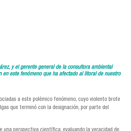
árez, y el gerente general de la consultora ambiental
n en este fenómeno que ha afectado al litoral de nuestro
sociadas a este polémico fenómeno, cuyo violento brote
lgas que terminó con la designación, por parte del
e una perspectiva científica, evaluando la veracidad de