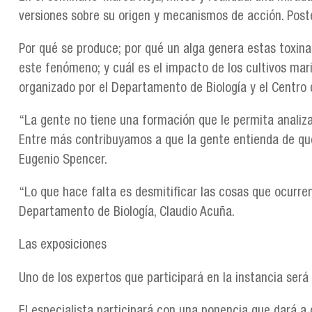
versiones sobre su origen y mecanismos de acción. Poste
Por qué se produce; por qué un alga genera estas toxin
este fenómeno; y cuál es el impacto de los cultivos mar
organizado por el Departamento de Biología y el Centro 
“La gente no tiene una formación que le permita analiza
Entre más contribuyamos a que la gente entienda de qué 
Eugenio Spencer.
“Lo que hace falta es desmitificar las cosas que ocurren
Departamento de Biología, Claudio Acuña.
Las exposiciones
Uno de los expertos que participará en la instancia será 
El especialista participará con una ponencia que dará a