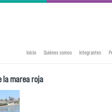
Inicio
Quiénes somos
Integrantes
P
e la marea roja