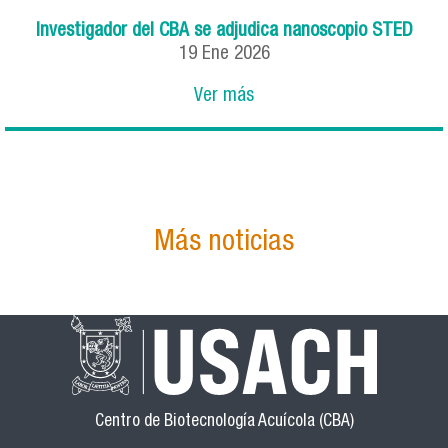
Investigador del CBA se adjudica nanoscopio STED
19
Ene
2026
Ver más
Más noticias
Centro de Biotecnología Acuícola (CBA)