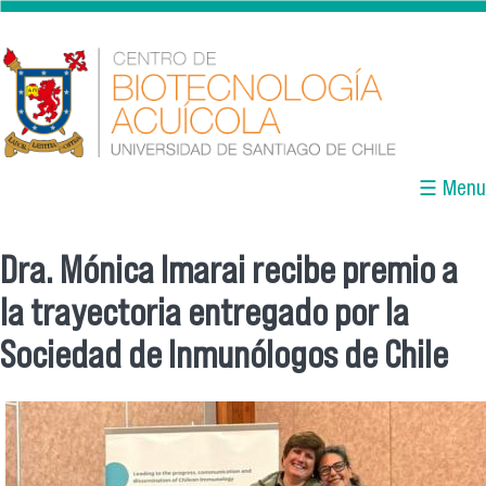
Pasar al contenido principal
☰ Menu
Dra. Mónica Imarai recibe premio a
Se encuentra usted aquí
la trayectoria entregado por la
Sociedad de Inmunólogos de Chile