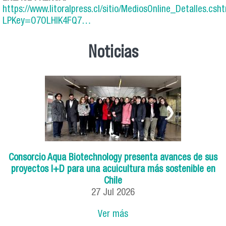
https://www.litoralpress.cl/sitio/MediosOnline_Detalles.csh
LPKey=O7OLHIK4FQ7…
Noticias
Consorcio Aqua Biotechnology presenta avances de sus
proyectos I+D para una acuicultura más sostenible en
Chile
27
Jul
2026
Ver más