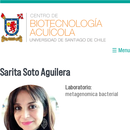
Pasar al contenido principal
☰ Menu
Sarita Soto Aguilera
Se encuentra usted aquí
Laboratorio:
metagenomica bacterial