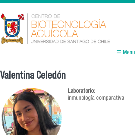
Pasar al contenido principal
☰ Menu
Valentina Celedón
Se encuentra usted aquí
Laboratorio:
inmunología comparativa