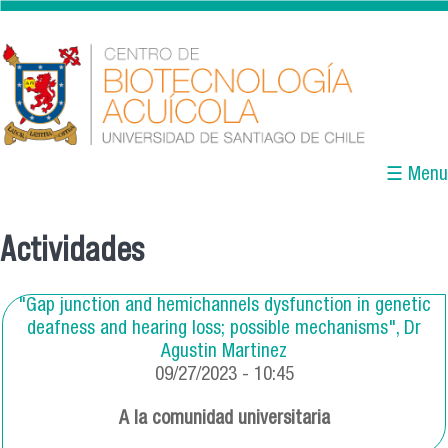
Pasar al contenido principal
☰ Menu
Actividades
Se encuentra usted aquí
"Gap junction and hemichannels dysfunction in genetic
deafness and hearing loss; possible mechanisms", Dr
Agustin Martinez
09/27/2023 - 10:45
A la comunidad universitaria