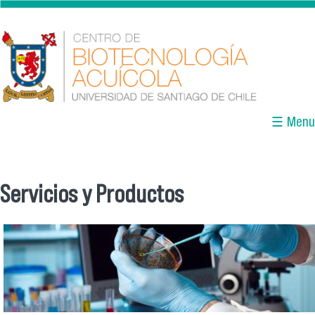
Skip to main content
☰ Menu
Servicios y Productos
You are here