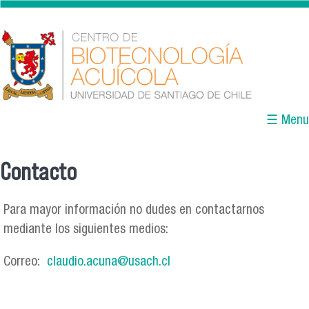
Skip to main content
☰ Menu
Contacto
You are here
Para mayor información no dudes en contactarnos
mediante los siguientes medios:
Correo:
claudio.acuna@usach.cl