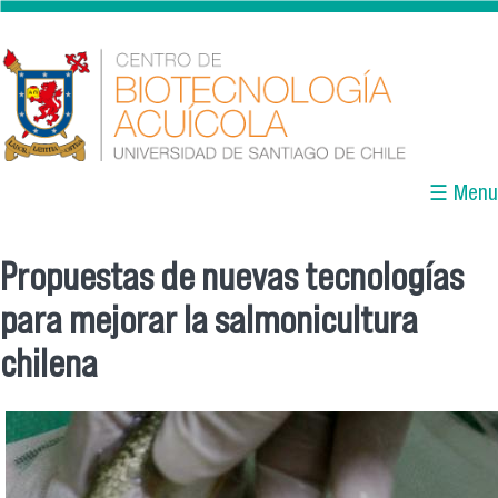
Skip to main content
☰ Menu
Propuestas de nuevas tecnologías
You are here
para mejorar la salmonicultura
chilena