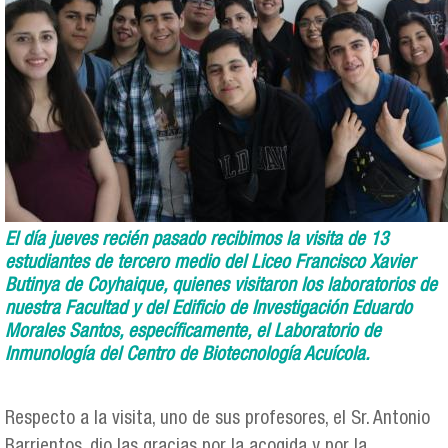
El día jueves recién pasado recibimos la visita de 13
estudiantes de tercero medio del Liceo Francisco Xavier
Butinya de Coyhaique, quienes visitaron los laboratorios de
nuestra Facultad y del Edificio de Investigación Eduardo
Morales Santos, específicamente, el Laboratorio de
Inmunología del Centro de Biotecnología Acuícola.
Respecto a la visita, uno de sus profesores, el Sr. Antonio
Barrientos, dio las gracias por la acogida y por la