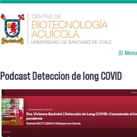
Skip to main content
☰ Menu
Podcast Deteccion de long COVID
You are here