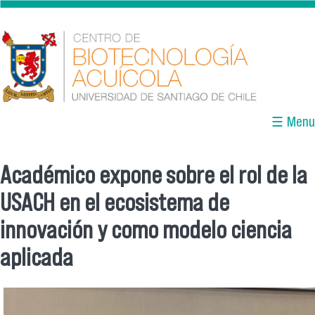
Skip to main content
☰ Menu
Académico expone sobre el rol de la
You are here
USACH en el ecosistema de
innovación y como modelo ciencia
aplicada