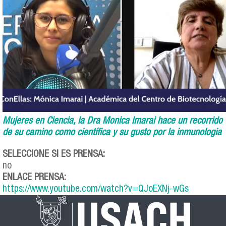
Mujeres en Ciencia, la Dra Monica Imarai hace un recorrido
de su camino como científica y su gusto por la inmunologia
SELECCIONE SI ES PRENSA:
no
ENLACE PRENSA:
https://www.youtube.com/watch?v=QJoEXNj-wGs