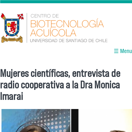
Skip to main content
☰ Menu
Mujeres científicas, entrevista de
You are here
radio cooperativa a la Dra Monica
Imarai