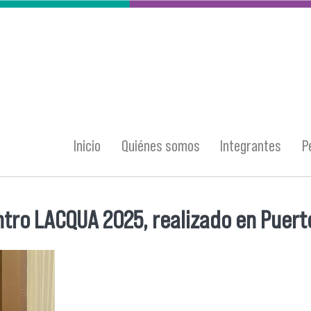
Inicio
Quiénes somos
Integrantes
P
ntro LACQUA 2025, realizado en Puert