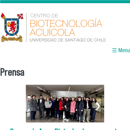
Pasar al contenido principal
☰ Menu
Prensa
Se encuentra usted aquí