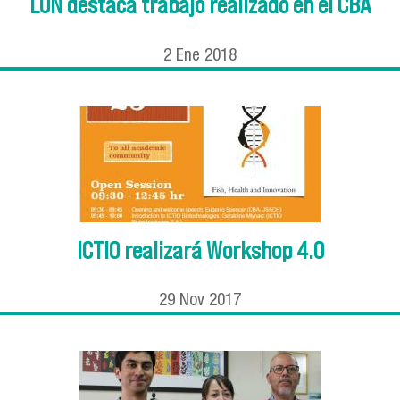
LUN destaca trabajo realizado en el CBA
2
Ene
2018
ICTIO realizará Workshop 4.0
29
Nov
2017