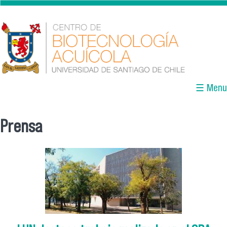
Pasar al contenido principal
☰ Menu
Prensa
Se encuentra usted aquí