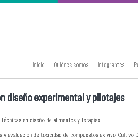
Inicio
Quiénes somos
Integrantes
P
n diseño experimental y pilotajes
entra usted aquí
s técnicas en diseño de alimentos y terapias
s y evaluacion de toxicidad de compuestos ex vivo, Cultivo C