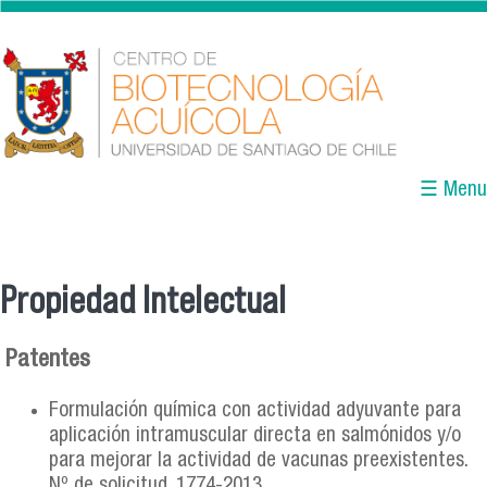
Pasar al contenido principal
☰ Menu
Propiedad Intelectual
Se encuentra usted aquí
Patentes
Formulación química con actividad adyuvante para
aplicación intramuscular directa en salmónidos y/o
para mejorar la actividad de vacunas preexistentes.
Nº de solicitud. 1774-2013.